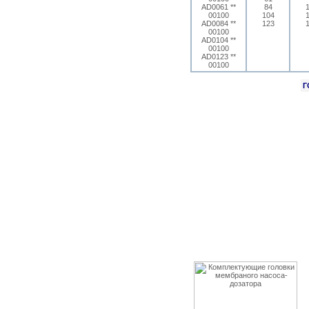
AD0061 **
84
00100
104
AD0084 **
123
00100
AD0104 **
00100
AD0123 **
00100
Г