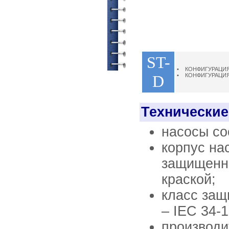
ST-
• КОНФИГУРАЦИ
D
• КОНФИГУРАЦИ
Технические
насосы со
корпус на
защищенно
краской;
класс защи
– IEC 34-1
производи