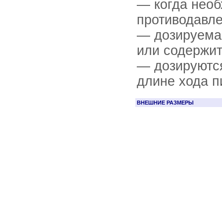
— когда нео
противодавл
— дозируемая
или содержи
— дозируются
длине хода п
ВНЕШНИЕ РАЗМЕРЫ