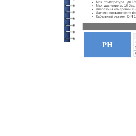
Мах. температура - до 13
Мах. давление до 16 бар. (
Диапазоны измерений: 0÷1
Датчики поставляются бе
Кабельный разъем: DIN 1
PH
© ETATRON D.S. 2004-2026
All rights reserved.