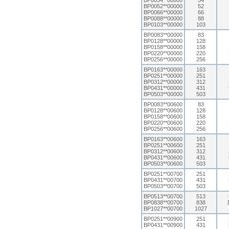
BP0034**00000
34
BP0052**00000
52
BP0066**00000
66
BP0088**00000
88
BP0103**00000
103
BP0083**00000
83
BP0128**00000
128
BP0158**00000
158
BP0220**00000
220
BP0256**00000
256
BP0163**00000
163
BP0251**00000
251
BP0312**00000
312
BP0431**00000
431
BP0503**00000
503
BP0083**00600
83
BP0128**00600
128
BP0158**00600
158
BP0220**00600
220
BP0256**00600
256
BP0163**00600
163
BP0251**00600
251
BP0312**00600
312
BP0431**00600
431
BP0503**00600
503
BP0251**00700
251
BP0431**00700
431
BP0503**00700
503
BP0513**00700
513
BP0838**00700
838
BP1027**00700
1027
BP0251**00900
251
BP0431**00900
431