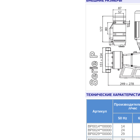
ВНЕШНИЕ РАЗМЕРЫ
ТЕХНИЧЕСКИЕ ХАРАКТЕРИСТ
Производител
л/час
Артикул
50 Hz
6
BP0014**00000
14
BP0024**00000
24
BP0029**00000
29