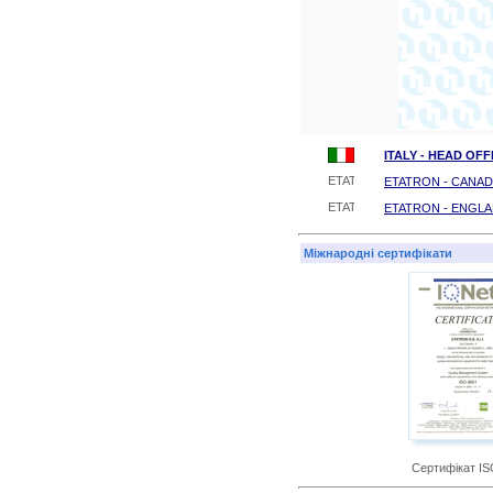
ITALY - HEAD OFF
ETATRON - CANA
ETATRON - ENGL
Міжнародні
сертифікати
Сертифікат IS