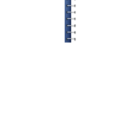
© ETATRON D.S. 2004-2026
All rights reserved.