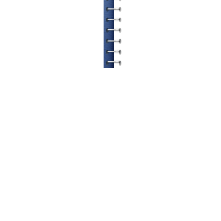
© ETATRON D.S. 2004-2026
All rights reserved.