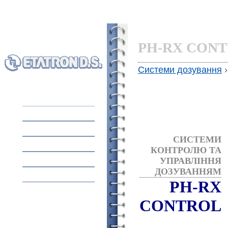
PH-RX CON
Системи дозування
ГОЛОВНА
ОБЛАДНАННЯ
СИСТЕМИ
ПРО КОМПАНІЮ
КОНТРОЛЮ ТА
ЗАСТОСУВАННЯ
УПРАВЛІННЯ
ДОЗУВАННЯМ
КОНТАКТИ
PH-RX
CONTROL