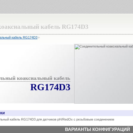
коаксиальный кабель RG174D3
альный кабель RG174D3
›
льный коаксиальный кабель
RG174D3
ИКИ
льный кабель RG174D3 для датчиков рН/RedOx с резьбовым соединением
ВАРИАНТЫ КОНФИГУРАЦИЙ