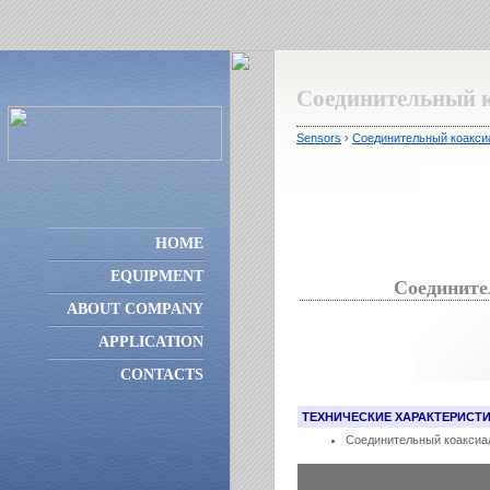
Соединительный 
Sensors
›
Соединительный коакси
HOME
EQUIPMENT
Соедините
ABOUT COMPANY
APPLICATION
CONTACTS
ТЕХНИЧЕСКИЕ ХАРАКТЕРИСТ
Соединительный коаксиа